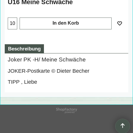
U16 Meine Schwäche
In den Korb
Beschreibung
Joker PK -H/ Meine Schwäche
JOKER-Postkarte © Dieter Becher
TIPP , Liebe
WebShop erstellt mit
ShopFactory Shop
Software.