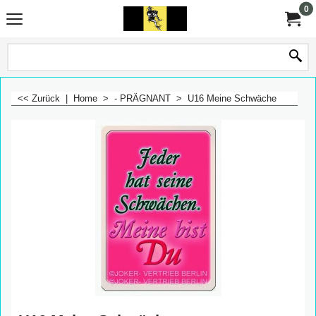
0
<< Zurück
|
Home
>
- PRÄGNANT
>
U16 Meine Schwäche