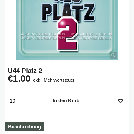
U44 Platz 2
€
1.00
exkl. Mehrwertsteuer
In den Korb
Beschreibung