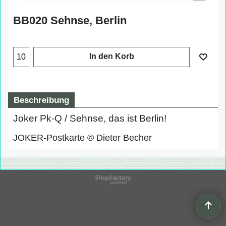
BB020 Sehnse, Berlin
In den Korb
Beschreibung
Joker Pk-Q / Sehnse, das ist Berlin!
JOKER-Postkarte © Dieter Becher
WebShop erstellt mit
ShopFactory Shop
Software.