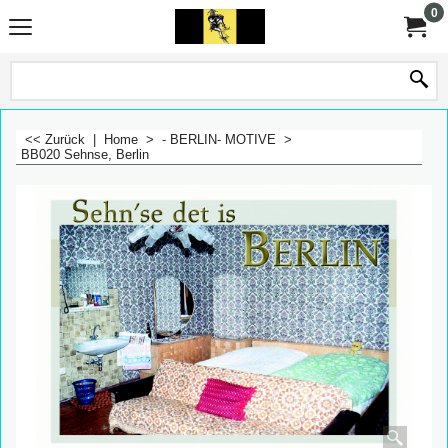
0
<< Zurück
|
Home
>
- BERLIN- MOTIVE
>
BB020 Sehnse, Berlin