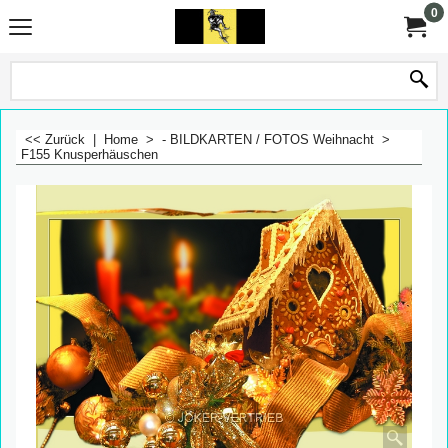
0
<< Zurück
|
Home
>
- BILDKARTEN / FOTOS Weihnacht
>
F155 Knusperhäuschen