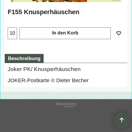
F155 Knusperhäuschen
In den Korb
Beschreibung
Joker PK/ Knusperhäuschen
JOKER-Postkarte © Dieter Becher
WebShop erstellt mit
ShopFactory Shop
Software.