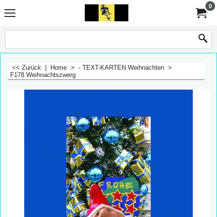
0
<< Zurück
|
Home
>
- TEXT-KARTEN Weihnachten
>
F178 Weihnachtszwerg