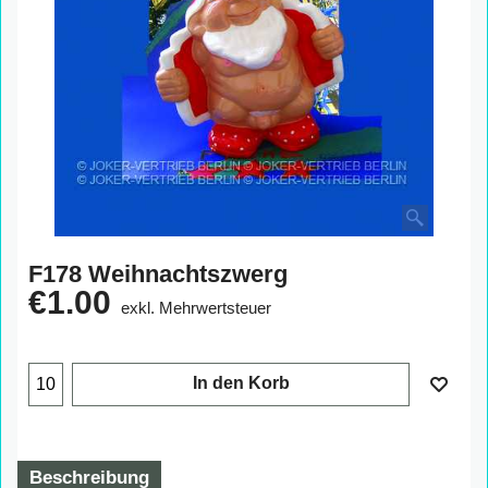
F178 Weihnachtszwerg
€
1.00
exkl. Mehrwertsteuer
In den Korb
Beschreibung