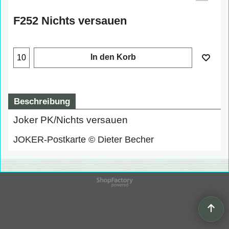
F252 Nichts versauen
In den Korb
Beschreibung
Joker PK/Nichts versauen
JOKER-Postkarte © Dieter Becher
WebShop erstellt mit
ShopFactory Shop
Software.