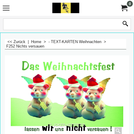
0
<< Zurück
|
Home
>
- TEXT-KARTEN Weihnachten
>
F252 Nichts versauen