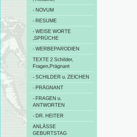
- NOVUM
- RESUME
- WEISE WORTE
,SPRÜCHE
- WERBEPARODIEN
TEXTE 2 Schilder,
Fragen,Prägnant
- SCHILDER u. ZEICHEN
- PRÄGNANT
- FRAGEN u.
ANTWORTEN
- DR. HEITER
ANLÄSSE
GEBURTSTAG