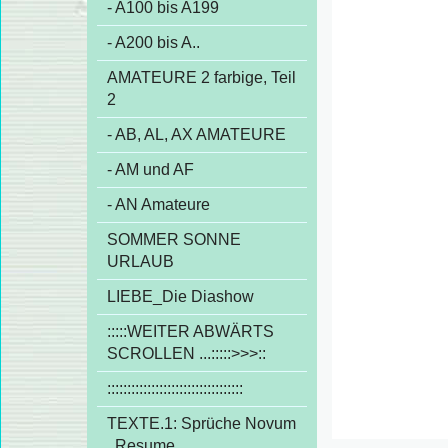
- A100 bis A199
- A200 bis A..
AMATEURE 2 farbige, Teil
2
- AB, AL, AX AMATEURE
- AM und AF
- AN Amateure
SOMMER SONNE
URLAUB
LIEBE_Die Diashow
:::::WEITER ABWÄRTS
SCROLLEN ...:::::>>>::
::::::::::::::::::::::::::::::::::
TEXTE.1: Sprüche Novum
, Resume,