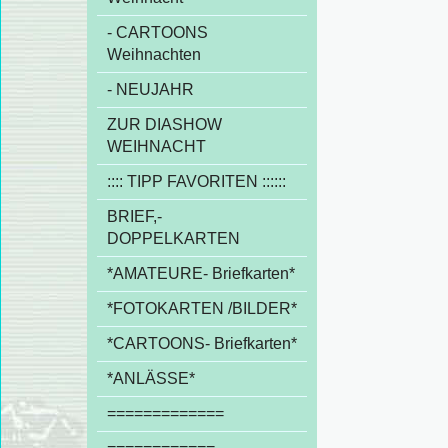
- CARTOONS
Weihnachten
- NEUJAHR
ZUR DIASHOW
WEIHNACHT
:::: TIPP FAVORITEN ::::::
BRIEF,-
DOPPELKARTEN
*AMATEURE- Briefkarten*
*FOTOKARTEN /BILDER*
*CARTOONS- Briefkarten*
*ANLÄSSE*
=============