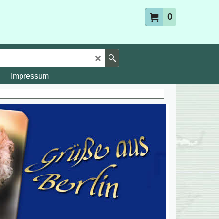
0
B
Impressum