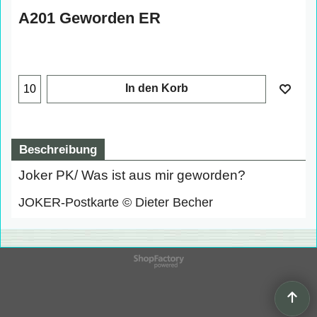
A201 Geworden ER
In den Korb
Beschreibung
Joker PK/ Was ist aus mir geworden?
JOKER-Postkarte © Dieter Becher
WebShop erstellt mit
ShopFactory Shop
Software.