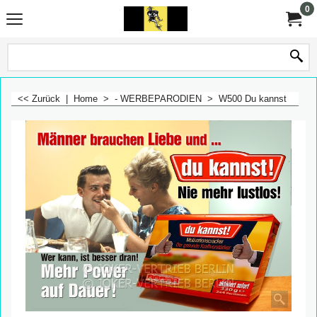
0
<< Zurück
|
Home
>
- WERBEPARODIEN
>
W500 Du kannst