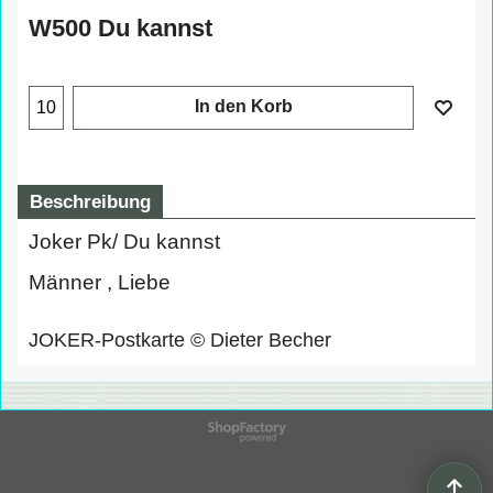
W500 Du kannst
In den Korb
Beschreibung
Joker Pk/ Du kannst
Männer , Liebe
JOKER-Postkarte © Dieter Becher
WebShop erstellt mit
ShopFactory Shop
Software.