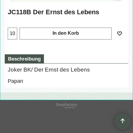
JC118B Der Ernst des Lebens
In den Korb
Beschreibung
Joker BK/ Der Ernst des Lebens
Papan
WebShop erstellt mit
ShopFactory Shop
Software.