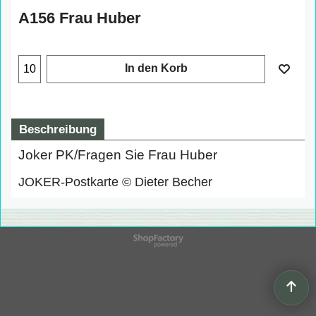
A156 Frau Huber
In den Korb
Beschreibung
Joker PK/Fragen Sie Frau Huber
JOKER-Postkarte © Dieter Becher
WebShop erstellt mit
ShopFactory Shop
Software.