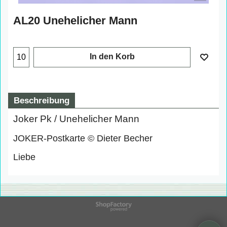
AL20 Unehelicher Mann
In den Korb
Beschreibung
Joker Pk / Unehelicher Mann
JOKER-Postkarte © Dieter Becher
Liebe
WebShop erstellt mit
ShopFactory Shop
Software.