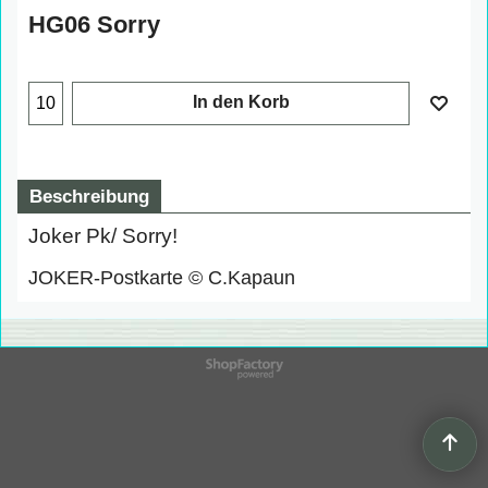
HG06 Sorry
In den Korb
Beschreibung
Joker Pk/ Sorry!
JOKER-Postkarte © C.Kapaun
WebShop erstellt mit
ShopFactory Shop
Software.