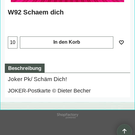
W92 Schaem dich
In den Korb
Beschreibung
Joker Pk/ Schäm Dich!
JOKER-Postkarte © Dieter Becher
WebShop erstellt mit
ShopFactory Shop
Software.