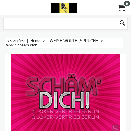
0
<< Zurück
|
Home
>
- WEISE WORTE ,SPRÜCHE
>
W92 Schaem dich